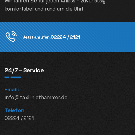
Wir fahren Sie für jeden Anlass - zuverlässig,
komfortabel und rund um die Uhr!
02224 / 2121
Jetzt anrufen!
24/7 – Service
Email:
info@taxi-niethammer.de
Telefon
02224 / 2121