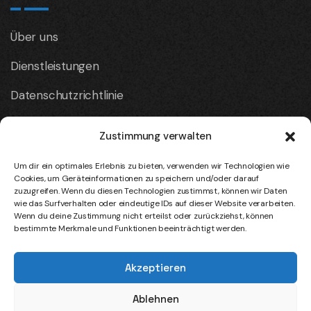
Über uns
Dienstleistungen
Datenschutzrichtlinie
Kontaktieren Sie uns
Zustimmung verwalten
Um dir ein optimales Erlebnis zu bieten, verwenden wir Technologien wie
Firmeninfo
Cookies, um Geräteinformationen zu speichern und/oder darauf
zuzugreifen. Wenn du diesen Technologien zustimmst, können wir Daten
wie das Surfverhalten oder eindeutige IDs auf dieser Website verarbeiten.
Wenn du deine Zustimmung nicht erteilst oder zurückziehst, können
Standort:
bestimmte Merkmale und Funktionen beeinträchtigt werden.
Menzenberger Straße 20 53604 Bad Honnef
Akzeptieren
Ablehnen