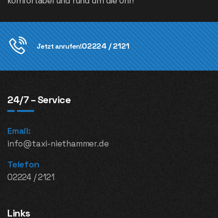
komfortabel und rund um die Uhr!
02224 / 2121
Jetzt anrufen!
24/7 – Service
Email:
info@taxi-niethammer.de
Telefon
02224 / 2121
Links