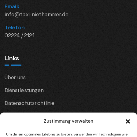
Email:
info@taxi-niethammer.de
Telefon
02224 / 2121
Links
Über uns
Dienstleistungen
Datenschutzrichtlinie
Kontaktieren Sie uns
Zustimmung verwalten
Um dir ein optimales Erlebnis zu bieten, verwenden wir Technologien wie