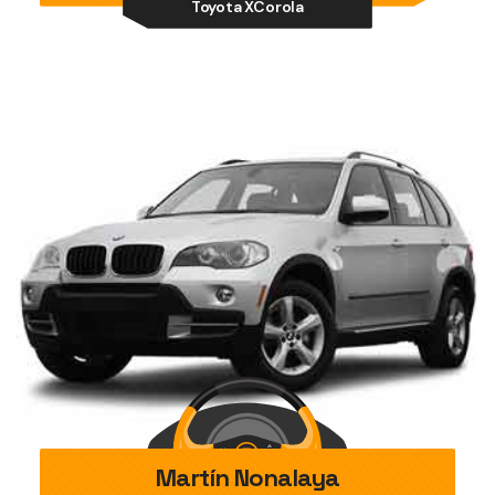
Toyota XCorola
Martín Nonalaya