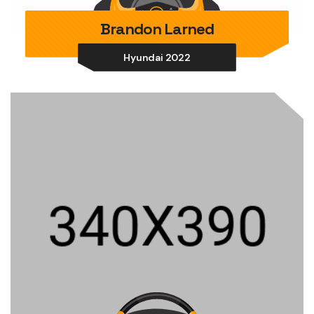
Brandon Larned
Hyundai 2022