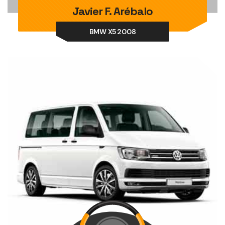
Javier F. Arébalo
BMW X5 2008