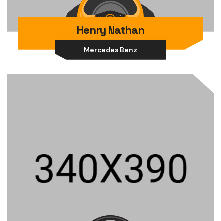
Henry Nathan
Mercedes Benz