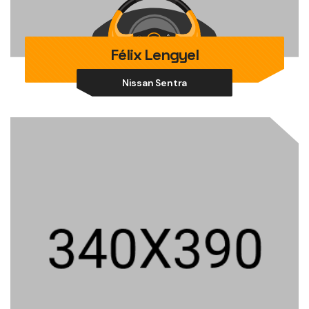
Félix Lengyel
Nissan Sentra