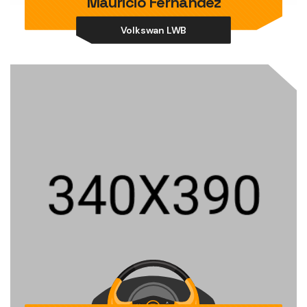
Mauricio Fernández
Volkswan LWB